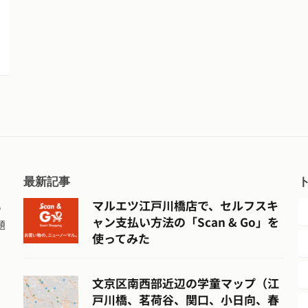
最新記事
マルエツ江戸川橋店で、セルフスキ
い
ャン支払い方法の「Scan & Go」を
題
使ってみた
文京区南西部近辺の学童マップ（江
戸川橋、茗荷谷、関口、小日向、春