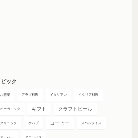
トピック
お惣菜
アラブ料理
イタリアン
イタリア料理
ギフト
クラフトビール
オーガニック
コーヒー
クリニック
ケバブ
スパムライス
スーパー
タコライス