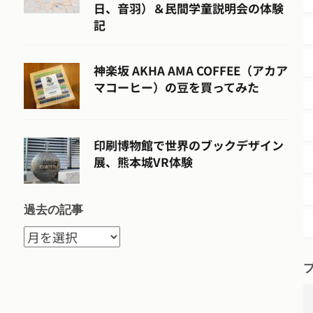
日、音羽）＆民間学童説明会の体験
記
神楽坂 AKHA AMA COFFEE（アカア
マコーヒー）の豆を買ってみた
印刷博物館で世界のブックデザイン
展、熊本城VR体験
過去の記事
過
去
の
記