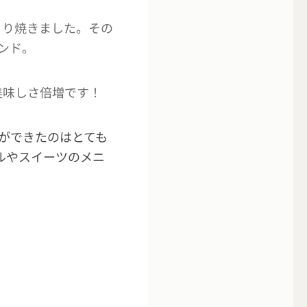
くり焼きました。その
ンド。
美味しさ倍増です！
ができたのはとても
ルやスイーツのメニ