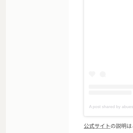
A post shared by abu
公式サイト
の説明は