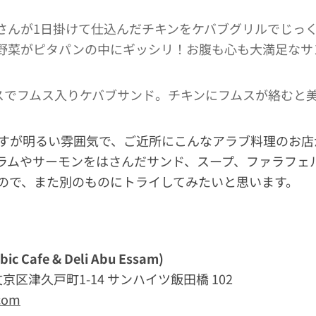
さんが1日掛けて仕込んだチキンをケバブグリルでじっ
野菜がピタパンの中にギッシリ！お腹も心も大満足なサ
ラスでフムス入りケバブサンド。チキンにフムスが絡むと
すが明るい雰囲気で、ご近所にこんなアラブ料理のお店
ラムやサーモンをはさんだサンド、スープ、ファラフェ
ので、また別のものにトライしてみたいと思います。
 Cafe & Deli Abu Essam)
都文京区津久戸町1-14 サンハイツ飯田橋 102
.com