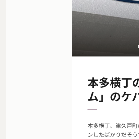
本多横丁
ム」のケ
本多横丁、津久戸町
ンしたばかりだそう